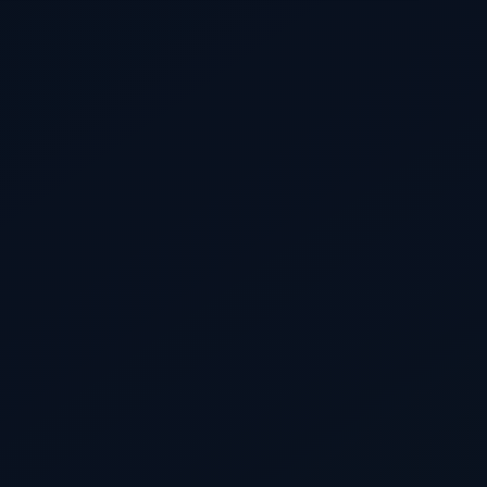
信心回归
训练强度明显提升
引发热议
震撼外界
数据趋势出现新变化
悬念犹存
更衣室氛围转暖
控场能力受关注
团队化学反应显著
球队文化再被提及
医务组通报恢复
细节决定成败
压力陡增