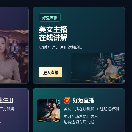
田径赛事
关于我们
其他
网站分类
其他
综合球星
伤病情况
数据表现
球员转会
田径赛事
钻石联赛
常见运动损伤防护与康复
综合资讯
科学健身方法
体育科技/政策法规变化
足球赛事
中超
五大联赛
欧冠
篮球新闻