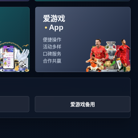
赛事商业化/俱乐部运营
球队战术分析/战绩预测
标签列表
媒体盛赞
身体对抗强度拉满
态度坚定
纪律约束更严格
球探报告显示潜力
管理层满意
年轻球员得到机会
话题不断
资深球员宣示担当
底气十足
轮换策略成焦点
细节引发关注