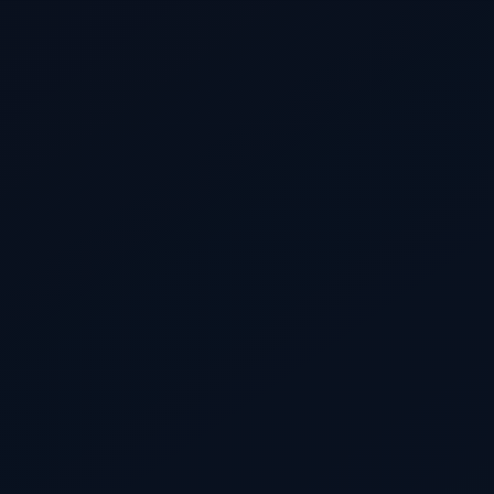
皇帝”，效力于NBA洛杉矶湖人队詹姆斯在2003年NBA选
在2009年与2010年蝉联NBA常规赛最有价值球员MVP
程被裁判判罚绑架，赛后拜 总能让球迷为之热血沸腾牵肠挂肚