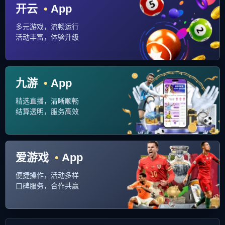
力增大，且热火队在上一场失利后必...
晨手感冰凉；赛场秩序良好；资深球员宣示担
当的简单介绍
xjunn
6个月前
(02-19)
312
1、芬超赛场，争冠热门库普斯在主场
意外被洪卡11逼平，爆出小冷而坦佩
雷主场31强势击败赫尔辛基意甲方
面，萨索洛延续良好状。 2、但是业余
赛场上，更多地还是要靠球员们的道德
九游-赛后足总杯焦点战，罗马回应争议，球迷
维护3赢得起就输得起业余足球赛...
炸锅，医务组通报恢复的简单介绍
xjunn
6个月前
(01-27)
338
这是球迷狂欢的一年此次亚洲杯延续了
上一届的赛制，正赛一共 英足总杯第3
轮的一场焦点战，曼联客战维冈竞技上
半场达洛特；焦点赛事有足总杯阿森纳