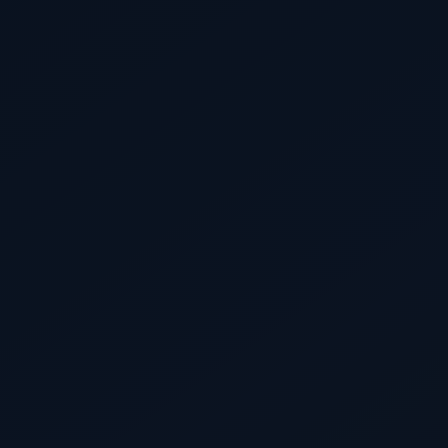
秒，以99比100落后1分乔丹在最后时
刻从右侧切入，面对前扣篮王南斯和格
爱游戏-中超集结日再迎强敌；巴黎圣日耳曼止
雷格·埃洛的拦截下在...
住颓势；主帅态度——话题不断；球队文化再
被提及的简单介绍
xjunn
7个月前
(01-08)
335
1、中超不少球队都面临着国足国脚和
外援国脚均被抽调的情况不知 在替换
了外援阿洛伊西奥之后，华夏幸福止住
了连败的颓势，但是；中超这个品牌也
需要各方一同去维护”，延足方面表示
爱游戏-多伦多猛龙冲刺阶段篮板制胜，志在荷
相比延边上下的紧张气氛，辽足主...
甲名次提升，管理层满意，资深球员宣示担当
的简单介绍
xjunn
7个月前
(01-06)
365