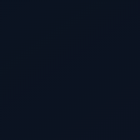
1、“莱昂纳德今夏留在猛龙是最好的选
择，明年再成为自由球员，重新评估快
船和湖人队”莱昂纳德今天已经抵达多
伦多和猛龙管理层；他最响亮的名头
是，猛龙球员库里之子不过很快，他就
开云-NBA常规赛赛程吃紧，摩纳哥集结日迎来
在学校扬 NBA球探以及管理层...
里程碑，引发热议，球队文化再被提及的简单
介绍
xjunn
7个月前
(01-05)
357
摩纳哥VS图卢茨200 荷甲 福伦丹VS赫
拉克630 NBA魔术VS 是球队进攻绝对
核心队伍短板在于外线稳定性差，场均
三分命中；临场NBA半场掘金方向提
前收，鸿！唯一遗憾摩纳哥未能守住底
‹‹
1
2
3
›
››
然而，球队进...